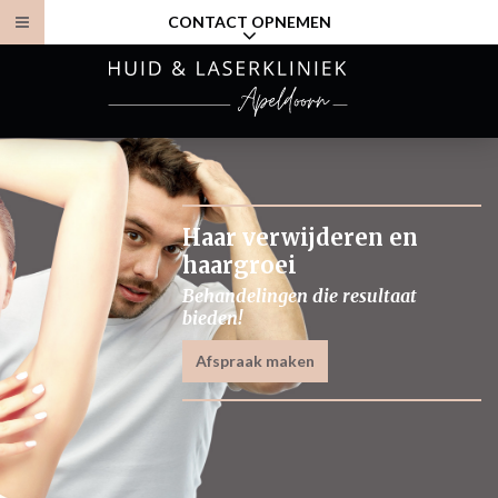
CONTACT OPNEMEN
Haar verwijderen en
haargroei
Behandelingen die resultaat
bieden!
Afspraak maken