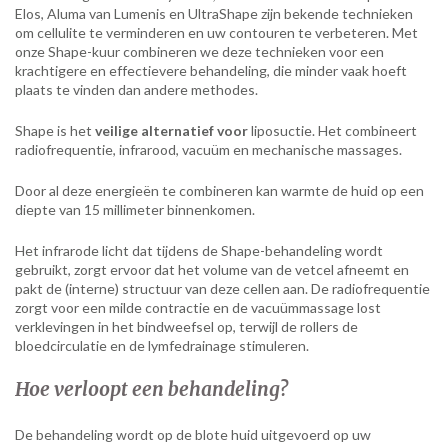
Elos, Aluma van Lumenis en UltraShape zijn bekende technieken
om cellulite te verminderen en uw contouren te verbeteren. Met
onze Shape-kuur combineren we deze technieken voor een
krachtigere en effectievere behandeling, die minder vaak hoeft
plaats te vinden dan andere methodes.
Shape is het
veilige alternatief voor
liposuctie. Het combineert
radiofrequentie, infrarood, vacuüm en mechanische massages.
Door al deze energieën te combineren kan warmte de huid op een
diepte van 15 millimeter binnenkomen.
Het infrarode licht dat tijdens de Shape-behandeling wordt
gebruikt, zorgt ervoor dat het volume van de vetcel afneemt en
pakt de (interne) structuur van deze cellen aan. De radiofrequentie
zorgt voor een milde contractie en de vacuümmassage lost
verklevingen in het bindweefsel op, terwijl de rollers de
bloedcirculatie en de lymfedrainage stimuleren.
Hoe verloopt een behandeling?
De behandeling wordt op de blote huid uitgevoerd op uw