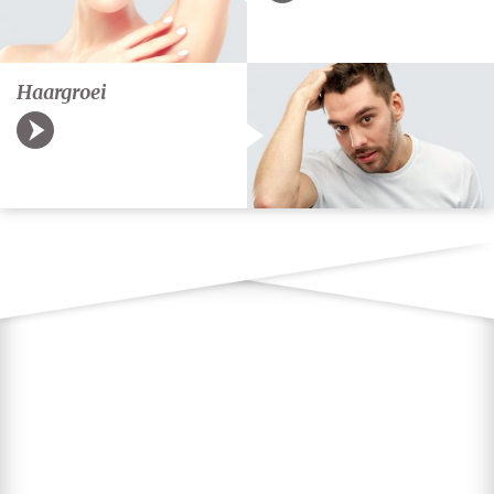
Haargroei