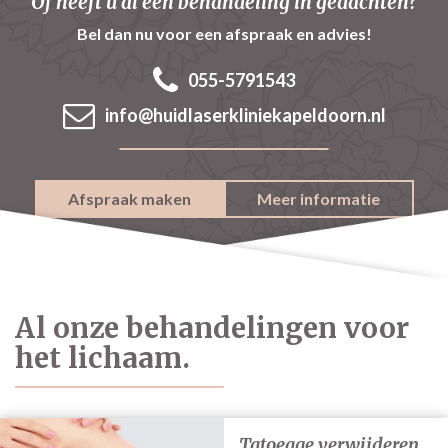
Of heeft u al een behandeling in gedachten?
Bel dan nu voor een afspraak en advies!
055-5791543
info@huidlaserkliniekapeldoorn.nl
Afspraak maken
Meer informatie
Al onze behandelingen voor
het lichaam.
Tatoeage verwijderen