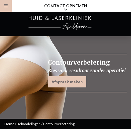
CONTACT OPNEMEN
Contourverbetering
Kies voor resultaat zonder operatie!
Afspraak maken
Home
/
Behandelingen
/
Contourverbetering