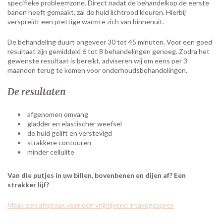
specifieke probleemzone. Direct nadat de behandelkop de eerste
banen heeft gemaakt, zal de huid lichtrood kleuren. Hierbij
verspreidt een prettige warmte zich van binnenuit.
De behandeling duurt ongeveer 30 tot 45 minuten. Voor een goed
resultaat zijn gemiddeld 6 tot 8 behandelingen genoeg. Zodra het
gewenste resultaat is bereikt, adviseren wij om eens per 3
maanden terug te komen voor onderhoudsbehandelingen.
De resultaten
afgenomen omvang
gladder en elastischer weefsel
de huid gelift en verstevigd
strakkere contouren
minder cellulite
Van die putjes in uw billen, bovenbenen en dijen af? Een
strakker lijf?
Maak een afspraak voor een vrijblijvend intakegesprek