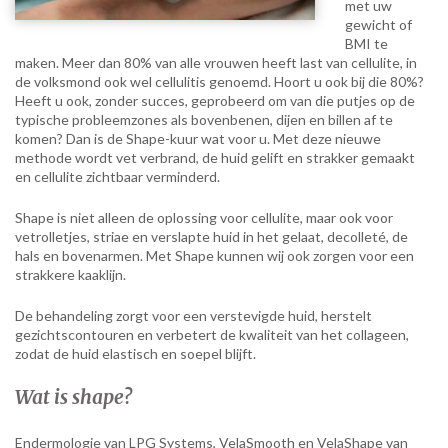
met uw
gewicht of
BMI te
maken. Meer dan 80% van alle vrouwen heeft last van cellulite, in
de volksmond ook wel cellulitis genoemd. Hoort u ook bij die 80%?
Heeft u ook, zonder succes, geprobeerd om van die putjes op de
typische probleemzones als bovenbenen, dijen en billen af te
komen? Dan is de Shape-kuur wat voor u. Met deze nieuwe
methode wordt vet verbrand, de huid gelift en strakker gemaakt
en cellulite zichtbaar verminderd.
Shape is niet alleen de oplossing voor cellulite, maar ook voor
vetrolletjes, striae en verslapte huid in het gelaat, decolleté, de
hals en bovenarmen. Met Shape kunnen wij ook zorgen voor een
strakkere kaaklijn.
De behandeling zorgt voor een verstevigde huid, herstelt
gezichtscontouren en verbetert de kwaliteit van het collageen,
zodat de huid elastisch en soepel blijft.
Wat is shape?
Endermologie van LPG Systems, VelaSmooth en VelaShape van